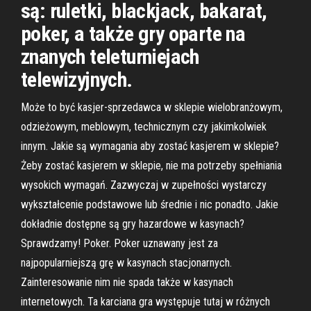
są: ruletki, blackjack, bakarat,
poker, a także gry oparte na
znanych teleturniejach
telewizyjnych.
Może to być kasjer-sprzedawca w sklepie wielobranżowym,
odzieżowym, meblowym, technicznym czy jakimkolwiek
innym. Jakie są wymagania aby zostać kasjerem w sklepie?
Żeby zostać kasjerem w sklepie, nie ma potrzeby spełniania
wysokich wymagań. Zazwyczaj w zupełności wystarczy
wykształcenie podstawowe lub średnie i nic ponadto. Jakie
dokładnie dostępne są gry hazardowe w kasynach?
Sprawdzamy! Poker. Poker uznawany jest za
najpopularniejszą grę w kasynach stacjonarnych.
Zainteresowanie nim nie spada także w kasynach
internetowych. Ta karciana gra występuje tutaj w różnych