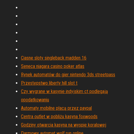
Ciasne sloty singleback madden 16
Seneca niagara casino poker atlas
Rynek automatów do gier nintendo 3ds streetpass
Przestępstwo liberty hill slot t
Czy wygrane w kasynie indyjskim ct podlegają
opodatkowaniu
Automaty mobilne płacą przez paypal
Centra outlet w pobliżu kasyna foxwoods
Godziny otwarcia kasyna na wyspie koralowej
Darmowy automat wolf run online