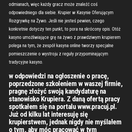
odmianach, więc każdy gracz może znaleźć coś
odpowiedniego dla siebie. Krupier w Kasynie Oferującym
Rozgrywkę na Żywo. Jeśli nie jesteś pewien, czego
konkretnie dotyczy ten punkt, to pora na skrócony opis. Otóż
kasyno umożliwiające grę na żywo z prawdziwym krupierem
polega na tym, że zespół kasyna online tworzy specjalne
pomieszczenie o wystroju z reguły przypominającym
tradycyjne kasyno.
w odpowiedzi na ogłoszenie o pracę,
poprzedzone szkoleniem w waszej firmie,
pragnę złożyć swoją kandydaturę na
stanowisko Krupiera. Z daną ofertą pracy
spotkałem się na portalu www.pracuj.pl.
Już od kilku lat interesuję się
krupierstwem, jednak nigdy nie myślałem
o tym, aby móc pracować w tym