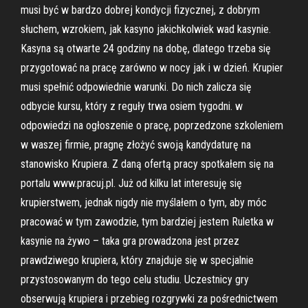
musi być w bardzo dobrej kondycji fizycznej, z dobrym
słuchem, wzrokiem, jak kasyno jakichkolwiek wad kasynie.
Kasyna są otwarte 24 godziny na dobę, dlatego trzeba się
przygotować na pracę zarówno w nocy jak i w dzień. Krupier
musi spełnić odpowiednie warunki. Do nich zalicza się
odbycie kursu, który z reguły trwa osiem tygodni. w
odpowiedzi na ogłoszenie o pracę, poprzedzone szkoleniem
w waszej firmie, pragnę złożyć swoją kandydaturę na
stanowisko Krupiera. Z daną ofertą pracy spotkałem się na
portalu www.pracuj.pl. Już od kilku lat interesuję się
krupierstwem, jednak nigdy nie myślałem o tym, aby móc
pracować w tym zawodzie, tym bardziej jestem Ruletka w
kasynie na żywo – taka gra prowadzona jest przez
prawdziwego krupiera, który znajduje się w specjalnie
przystosowanym do tego celu studiu. Uczestnicy gry
obserwują krupiera i przebieg rozgrywki za pośrednictwem