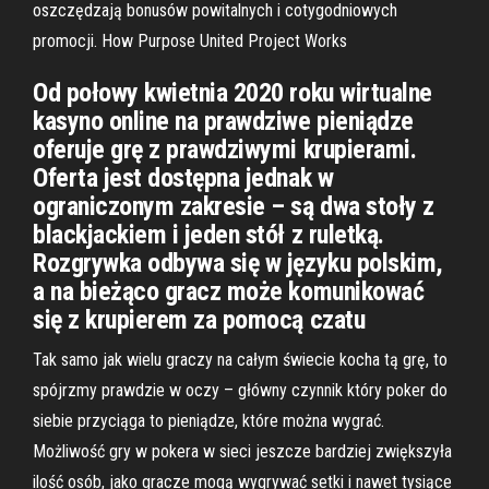
oszczędzają bonusów powitalnych i cotygodniowych
promocji. How Purpose United Project Works
Od połowy kwietnia 2020 roku wirtualne
kasyno online na prawdziwe pieniądze
oferuje grę z prawdziwymi krupierami.
Oferta jest dostępna jednak w
ograniczonym zakresie – są dwa stoły z
blackjackiem i jeden stół z ruletką.
Rozgrywka odbywa się w języku polskim,
a na bieżąco gracz może komunikować
się z krupierem za pomocą czatu
Tak samo jak wielu graczy na całym świecie kocha tą grę, to
spójrzmy prawdzie w oczy – główny czynnik który poker do
siebie przyciąga to pieniądze, które można wygrać.
Możliwość gry w pokera w sieci jeszcze bardziej zwiększyła
ilość osób, jako gracze mogą wygrywać setki i nawet tysiące