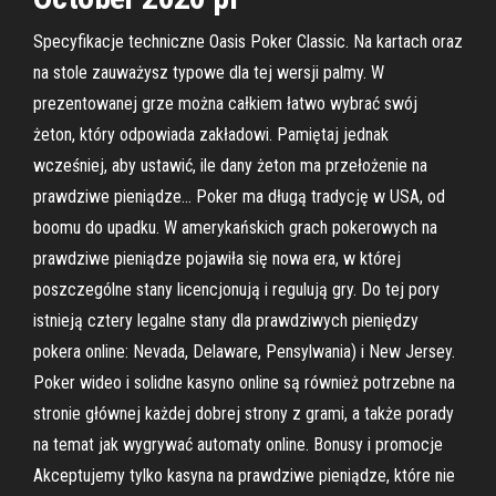
Specyfikacje techniczne Oasis Poker Classic. Na kartach oraz
na stole zauważysz typowe dla tej wersji palmy. W
prezentowanej grze można całkiem łatwo wybrać swój
żeton, który odpowiada zakładowi. Pamiętaj jednak
wcześniej, aby ustawić, ile dany żeton ma przełożenie na
prawdziwe pieniądze… Poker ma długą tradycję w USA, od
boomu do upadku. W amerykańskich grach pokerowych na
prawdziwe pieniądze pojawiła się nowa era, w której
poszczególne stany licencjonują i regulują gry. Do tej pory
istnieją cztery legalne stany dla prawdziwych pieniędzy
pokera online: Nevada, Delaware, Pensylwania) i New Jersey.
Poker wideo i solidne kasyno online są również potrzebne na
stronie głównej każdej dobrej strony z grami, a także porady
na temat jak wygrywać automaty online. Bonusy i promocje
Akceptujemy tylko kasyna na prawdziwe pieniądze, które nie