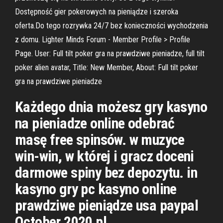
Dostępność gier pokerowych na pieniądze i szeroka
oferta.Do tego rozrywka 24/7 bez konieczności wychodzenia
z domu. Lighter Minds Forum - Member Profile > Profile
Page. User: Full tilt poker gra na prawdziwe pieniadze, full tilt
poker alien avatar, Title: New Member, About: Full tilt poker
gra na prawdziwe pieniadze
Każdego dnia możesz gry kasyno
na pieniadze online odebrać
masę free spinsów. w muzyce
win-win, w której i gracz doceni
darmowe spiny bez depozytu. in
kasyno gry pc kasyno online
prawdziwe pieniądze usa paypal
October 2020 pl