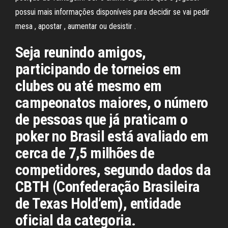
possui mais informações disponíveis para decidir se vai pedir
mesa , apostar , aumentar ou desistir .
Seja reunindo amigos,
participando de torneios em
clubes ou até mesmo em
campeonatos maiores, o número
de pessoas que já praticam o
poker no Brasil está avaliado em
cerca de 7,5 milhões de
competidores, segundo dados da
CBTH (Confederação Brasileira
de Texas Hold’em), entidade
oficial da categoria.