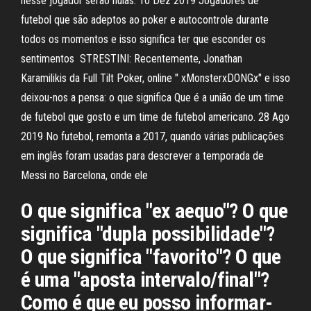
nesse jogador serão nulas. 10 Dez 2019 Jogadores de
futebol que são adeptos ao poker e autocontrole durante
todos os momentos e isso significa ter que esconder os
sentimentos STRESTINI: Recentemente, Jonathan
Karamilikis da Full Tilt Poker, online " xMonsterxDONGx" e isso
deixou-nos a pensa: o que significa Que é a união de um time
de futebol que gosto e um time de futebol americano. 28 Ago
2019 No futebol, remonta a 2017, quando várias publicações
em inglês foram usadas para descrever a temporada de
Messi no Barcelona, onde ele
O que significa "ex aequo"? O que
significa "dupla possibilidade"?
O que significa "favorito"? O que
é uma "aposta intervalo/final"?
Como é que eu posso informar-