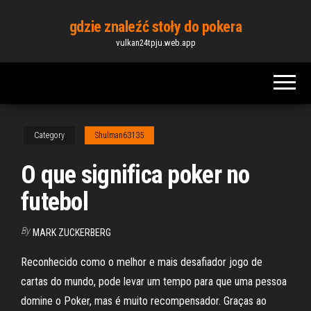
Skip
gdzie znaleźć stoły do ​​pokera
to
vulkan24tpju.web.app
the
content
Category
Shulman63135
O que significa poker no
futebol
By
MARK ZUCKERBERG
Reconhecido como o melhor e mais desafiador jogo de
cartas do mundo, pode levar um tempo para que uma pessoa
domine o Poker, mas é muito recompensador. Graças ao