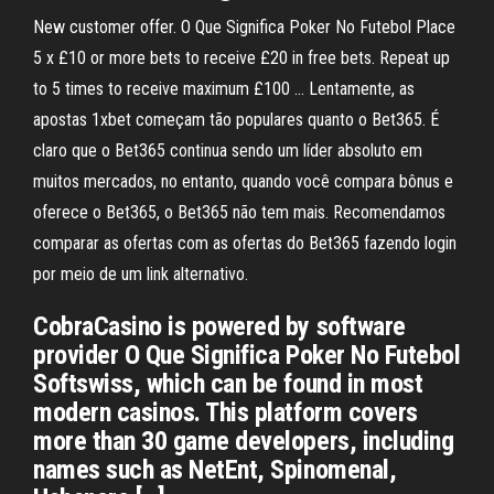
New customer offer. O Que Significa Poker No Futebol Place
5 x £10 or more bets to receive £20 in free bets. Repeat up
to 5 times to receive maximum £100 … Lentamente, as
apostas 1xbet começam tão populares quanto o Bet365. É
claro que o Bet365 continua sendo um líder absoluto em
muitos mercados, no entanto, quando você compara bônus e
oferece o Bet365, o Bet365 não tem mais. Recomendamos
comparar as ofertas com as ofertas do Bet365 fazendo login
por meio de um link alternativo.
CobraCasino is powered by software
provider O Que Significa Poker No Futebol
Softswiss, which can be found in most
modern casinos. This platform covers
more than 30 game developers, including
names such as NetEnt, Spinomenal,